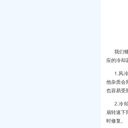
我们
应的冷却
1.
他杂质会
也容易受
2.
扇转速下
时修复。