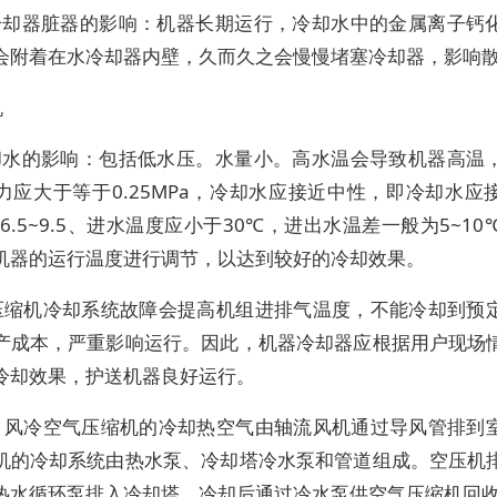
水冷却器脏器的影响：机器长期运行，冷却水中的金属离子钙
会附着在水冷却器内壁，久而久之会慢慢堵塞冷却器，影响
机
冷却水的影响：包括低水压。水量小。高水温会导致机器高温
力应大于等于0.25MPa，冷却水应接近中性，即冷却水应
6.5~9.5、进水温度应小于30℃，进出水温差一般为5~1
机器的运行温度进行调节，以达到较好的冷却效果。
压缩机冷却系统故障会提高机组进排气温度，不能冷却到预
产成本，严重影响运行。因此，机器冷却器应根据用户现场
冷却效果，护送机器良好运行。
，风冷空气压缩机的冷却热空气由轴流风机通过导风管排到
机的冷却系统由热水泵、冷却塔冷水泵和管道组成。空压机
热水循环泵排入冷却塔，冷却后通过冷水泵供空气压缩机回