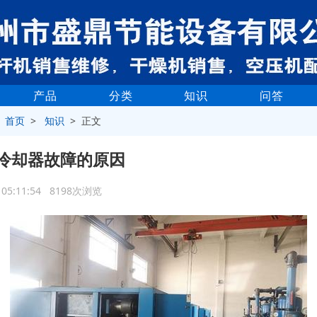
产品
分类
知识
问答
>
首页
>
知识
> 正文
冷却器故障的原因
9 05:11:54 8198次浏览