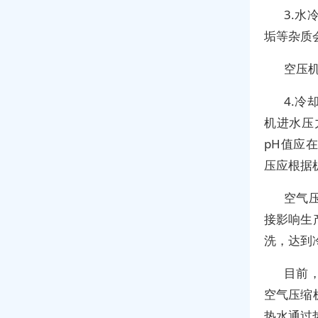
3.
垢等杂质
空压
4.
机进水压
pH值应在
压应根据
空气
接影响生
洗，达到
目前
空气压缩
热水通过