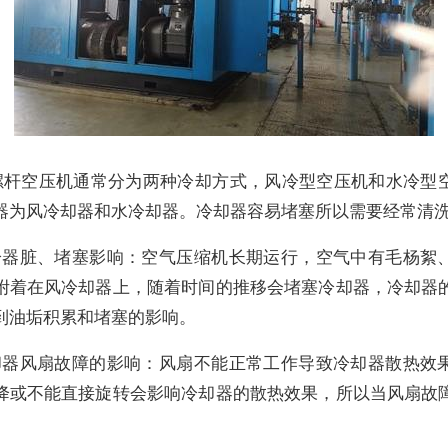
螺杆空压机通常分为两种冷却方式，风冷型空压机和水冷型
器为风冷却器和水冷却器。冷却器容易堵塞所以需要经常清
风冷器脏、堵塞影响：空气压缩机长期运行，空气中有毛杨絮
附着在风冷却器上，随着时间的推移会堵塞冷却器，冷却器
到油垢积累和堵塞的影响。
冷却器风扇故障的影响：风扇不能正常工作导致冷却器散热效
降或不能直接旋转会影响冷却器的散热效果，所以当风扇故