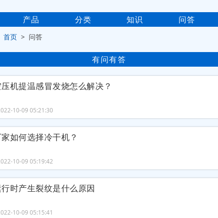
产品
分类
知识
问答
>
首页
> 问答
有问有答
空压机提温感冒发烧怎么解决？
22-10-09 05:21:30
厂家如何选择冷干机？
22-10-09 05:19:42
运行时产生裂纹是什么原因
22-10-09 05:15:41