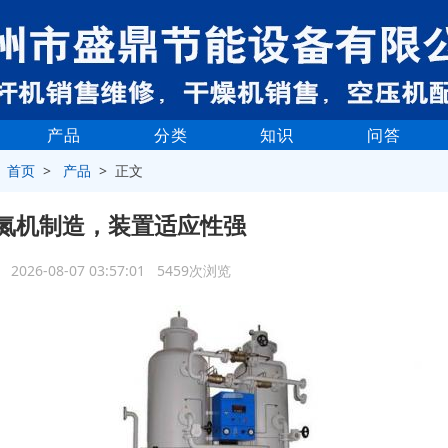
产品
分类
知识
问答
>
首页
>
产品
> 正文
氮机制造，装置适应性强
2026-08-07 03:57:01 5459次浏览