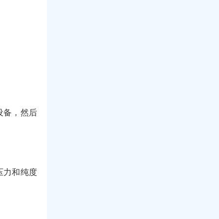
设备，然后
。
压力和纯度