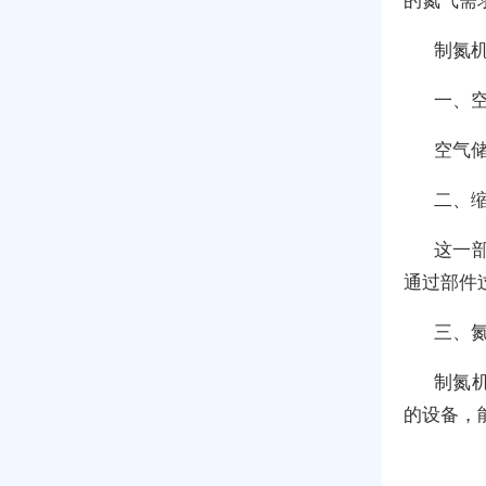
制氮
一、
空气
二、
这一
通过部件
三、
制氮
的设备，