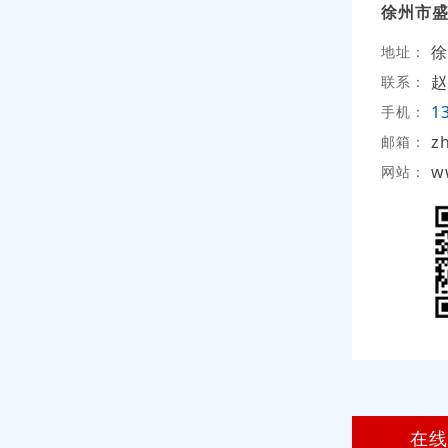
徐州市
徐
地址：
赵
联系：
1
手机：
z
邮箱：
w
网站：
在线