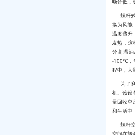
噪音低，
螺杆
换为风能
温度骤升
发热，这
分高温油
-100
程中，大
为了
机。该设
量回收空
和生活中
螺杆
空间在转