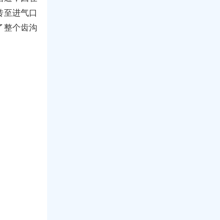
转至进气口
了整个齿沟