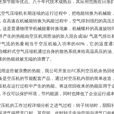
更加节能等优点。八十年代技术成熟后，其应用范围在日渐
式空气压缩机长期连续的运行过程中，把电能转换为机械能
，在高速在机械能转换为风能过程中，空气得到强烈的高压
，这是普通物理学机械能量转换现象，机械螺杆的高速旋转
样产生的热能由空压机润滑油的加入混合成油/ 气蒸气排出
/气流的热量相当于空压机输入功率的60%，它的温度通常在
°C，当螺杆式空气压缩机通过自身的散热系统来给高温高压的油
量的热能就被无端的浪费了。
利用这些被浪费的热能，我公司开发出FC系列空压机余热回
备是空压机的节能配套产品，通过对空压机内部的简单改造
压机在运行过程中产生的热能。将这些回收来的热能应用于
，不仅可以保护环境，节约能源，同时也降低了企业运行成
空压机的工作过程详细分析之进气过程：转子转动时，阴阳
至进气端壁开口时，其空间，此时转子齿沟空间与进气口的