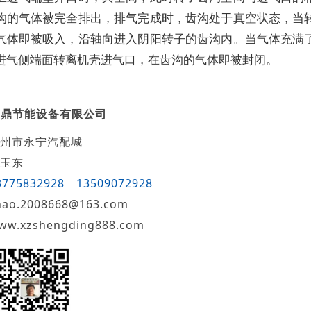
沟的气体被完全排出，排气完成时，齿沟处于真空状态，当
气体即被吸入，沿轴向进入阴阳转子的齿沟内。当气体充满
进气侧端面转离机壳进气口，在齿沟的气体即被封闭。
盛鼎节能设备有限公司
州市永宁汽配城
玉东
3775832928
13509072928
hao.2008668@163.com
ww.xzshengding888.com