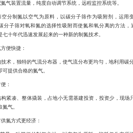
配氮气装置流量，纯度自动调节系统，远程监控系统等。
筛空分制氮以空气为原料，以碳分子筛作为吸附剂，运用
碳分子筛对氧和氮的选择性吸附而使氮和氧分离的方法，通
是七十年代迅速发展起来的一种新的制氮技术。
气方便快捷：
的技术，独特的气流分布器，使气流分布更均匀，地利用碳分
即可提供合格的氮气。
方便：
结构紧凑、整体撬装，占地小无需基建投资，投资少，现场
取氮气。
它供氮方式更经济：