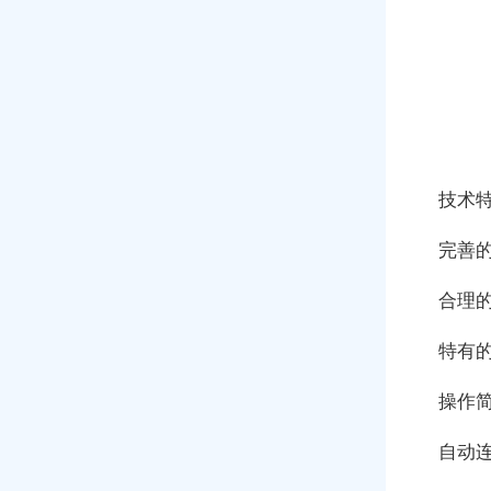
技术
完善
合理
特有
操作
自动