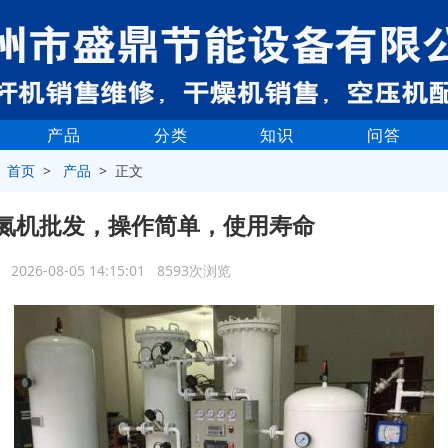
产品
分类
知识
问答
>
首页
>
产品
> 正文
氮机批发，操作简单，使用寿命
2026-08-05 14:15:01 8593次浏览