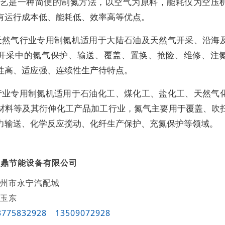
A工艺是一种简便的制氮方法，以空气为原料，能耗仅为空压
有运行成本低、能耗低、效率高等优点。
天然气行业专用制氮机适用于大陆石油及天然气开采、沿海
开采中的氮气保护、输送、覆盖、置换、抢险、维修、注
性高、适应强、连续性生产待特点。
行业专用制氮机适用于石油化工、煤化工、盐化工、天然气
材料等及其衍伸化工产品加工行业，氮气主要用于覆盖、吹
力输送、化学反应搅动、化纤生产保护、充氮保护等领域。
盛鼎节能设备有限公司
州市永宁汽配城
玉东
3775832928
13509072928