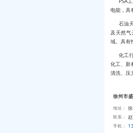
PS
电能，具
石油
及天然气
域。具有
化工
化工、新
清洗、压
徐州市
徐
地址：
赵
联系：
1
手机：