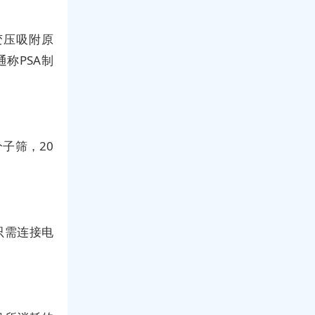
变压吸附原
称PSA制
子筛，20
只需连接电