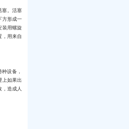
活塞。活塞
下方形成一
安装用螺旋
置，用来自
特种设备，
理上如果出
故，造成人