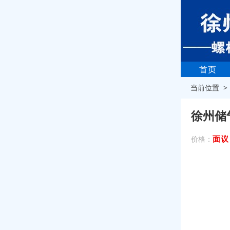
首页
当前位置 
徐州储
面议
价格：