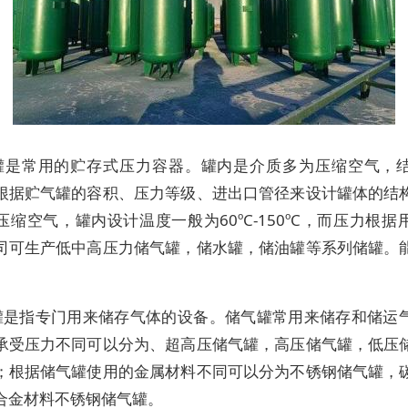
罐是常用的贮存式压力容器。罐内是介质多为压缩空气，
根据贮气罐的容积、压力等级、进出口管径来设计罐体的结
压缩空气，罐内设计温度一般为60ºC-150ºC，而压力根据
司可生产低中高压力储气罐，储水罐，储油罐等系列储罐。
罐是指专门用来储存气体的设备。储气罐常用来储存和储运
承受压力不同可以分为、超高压储气罐，高压储气罐，低压
；根据储气罐使用的金属材料不同可以分为不锈钢储气罐，
合金材料不锈钢储气罐。