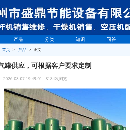
产品
分类
知识
问答
>
首页
>
产品
> 正文
气罐供应，可根据客户要求定制
2026-08-07 19:49:01 8184次浏览