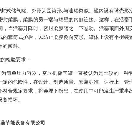
密封式储气罐。外形为圆筒形,与油罐类似。罐内设有球壳形
密封柔膜，柔膜的另一端与罐壁的内侧连接。这样，在活塞
间，当活塞升降时，密封柔膜随之上下卷动。活塞顶面外周
成的套筒式护栏，以防止柔膜侧向变形。罐体上设有平衡装
塞的倾斜。
罐的检验要求：
作为简单压力容器，空压机储气罐一直被认为是比较的一种
一定的危险性，在设计、制造质量、安装标准、运行上、管
不符合规定要求，将会埋下隐患，在使用中可能发生严重事
设备损坏。
盛鼎节能设备有限公司