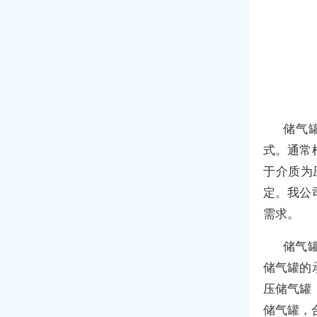
储气
式。通常
于介质为
定。我公
需求。
储气
储气罐的
压储气罐
储气罐，